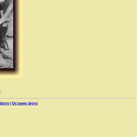
.
 фото
|
Останнє фото