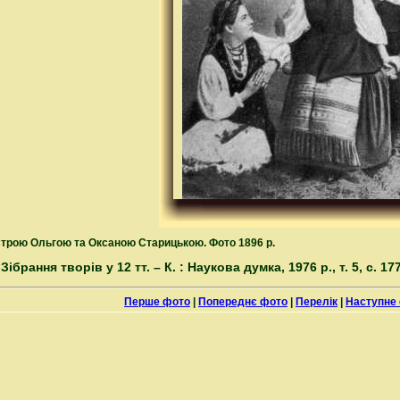
естрою Ольгою та Оксаною Старицькою. Фото 1896 р.
 Зібрання творів у 12 тт. – К. : Наукова думка, 1976 р., т. 5, с. 177
Перше фото
|
Попереднє фото
|
Перелік
|
Наступне