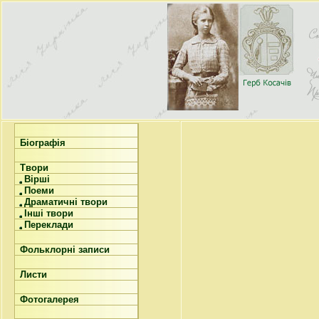
Біографія
Твори
Вірші
Поеми
Драматичні твори
Інші твори
Переклади
Фольклорні записи
Листи
Фотогалерея