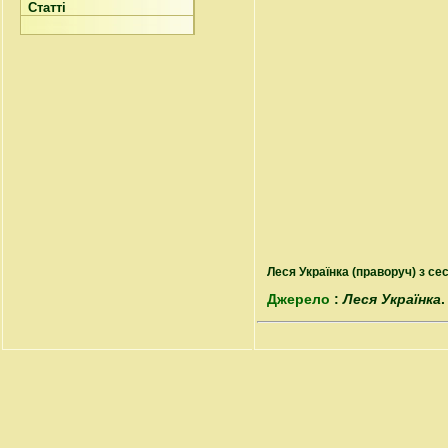
Статті
Леся Українка (праворуч) з с
Джерело
:
Леся Українка
.