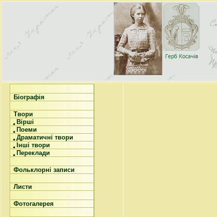
Біографія
Твори
Вірші
Поеми
Драматичні твори
Інші твори
Переклади
Фольклорні записи
Листи
Фотогалерея