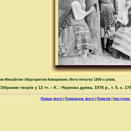
атом Михайлом і Маргаритою Комаровою. Фото початку 1890-х років.
 Зібрання творів у 12 тт. – К. : Наукова думка, 1976 р., т. 5, с. 176
Перше фото
|
Попереднє фото
|
Перелік
|
Наступне