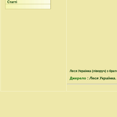
Статті
Леся Українка (ліворуч) з бр
Джерело
:
Леся Українка
.