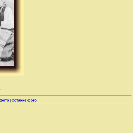
.
 фото
|
Останнє фото