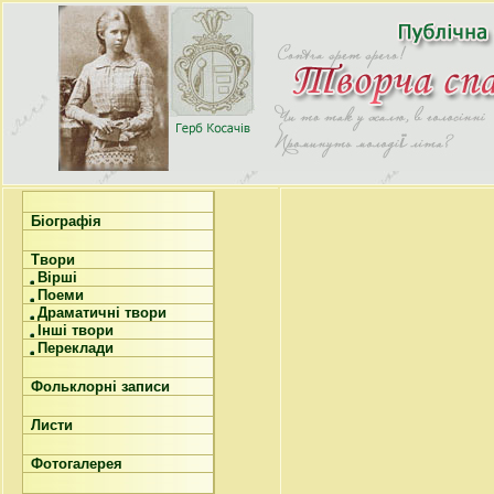
Біографія
Твори
Вірші
Поеми
Драматичні твори
Інші твори
Переклади
Фольклорні записи
Листи
Фотогалерея