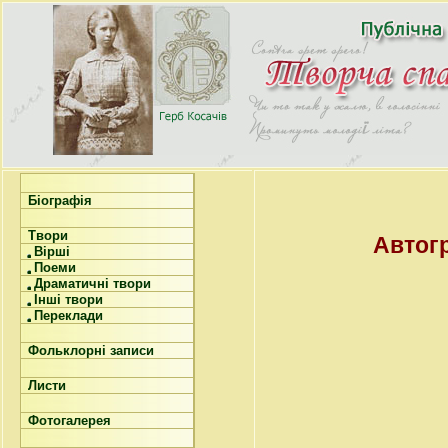
Біографія
Твори
Автогр
Вірші
Поеми
Драматичні твори
Інші твори
Переклади
Фольклорні записи
Листи
Фотогалерея