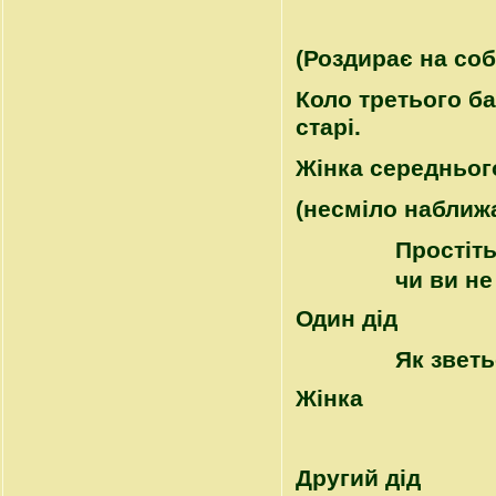
(Роздирає на соб
Коло третього ба
старі.
Жінка середньог
(несміло наближа
Простіть
чи ви не
Один дід
Як зветь
Жінка
Другий дід