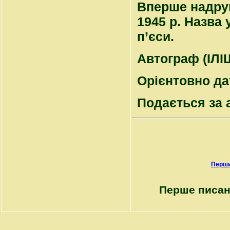
Вперше надрук
1945 р. Назва 
п’єси.
Автограф (ІЛІШ
Орієнтовно да
Подається за 
Перши
Перше писан