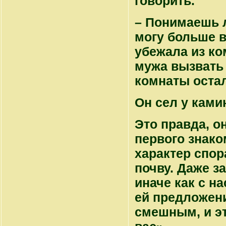
говорить.
– Понимаешь л
могу больше в
убежала из ко
мужа вызвать 
комнаты оста
Он сел у ками
Это правда, он
первого знако
характер спор
почву. Даже за
иначе как с н
ей предложени
смешным, и эт