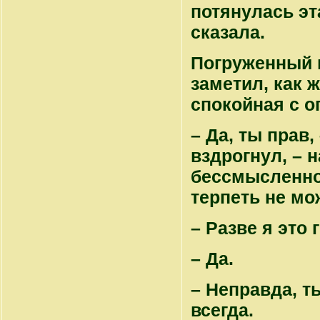
потянулась эта
сказала.
Погруженный в
заметил, как 
спокойная с 
– Да, ты прав,
вздрогнул, – 
бессмысленно 
терпеть не мо
– Разве я это
– Да.
– Неправда, т
всегда.