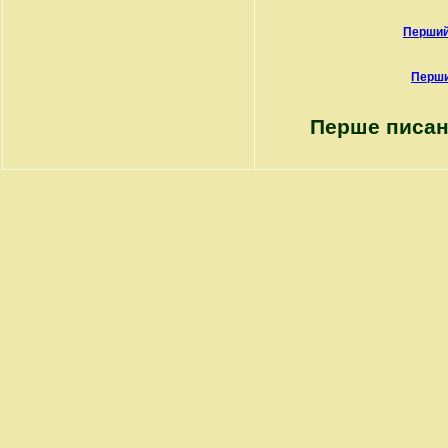
Перший
Перши
Перше писан