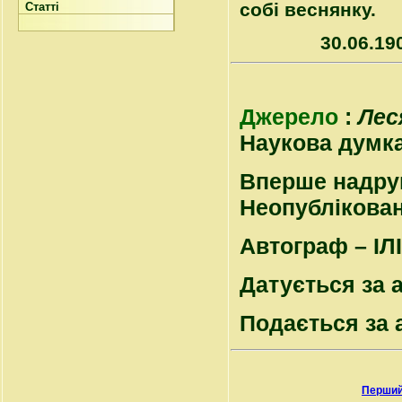
собі веснянку.
Статті
30.06.19
Джерело
:
Лес
Наукова думка, 
Вперше надру
Неопубліковані
Автограф – ІЛІ
Датується за 
Подається за 
Перший