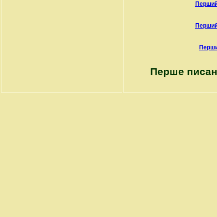
Перший
Перший
Перши
Перше писан