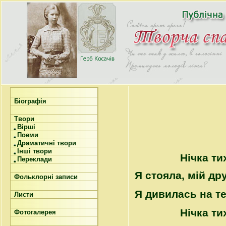
Біографія
Твори
Вірші
Поеми
Драматичні твори
Інші твори
Нічка ти
Переклади
Я стояла, мій др
Фольклорні записи
Я дивилась на т
Листи
Нічка ти
Фотогалерея