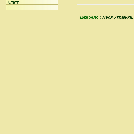
Статті
Джерело
:
Леся Українка
.