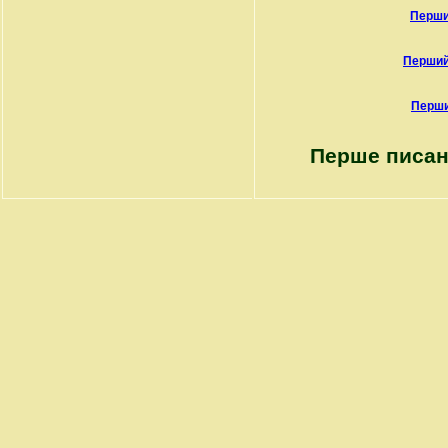
Перши
Перший
Перши
Перше писан