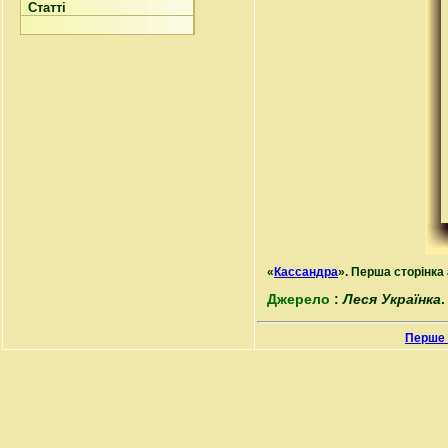
Статті
«
Кассандра
». Перша сторінка 
Джерело
:
Леся Українка
.
Перше