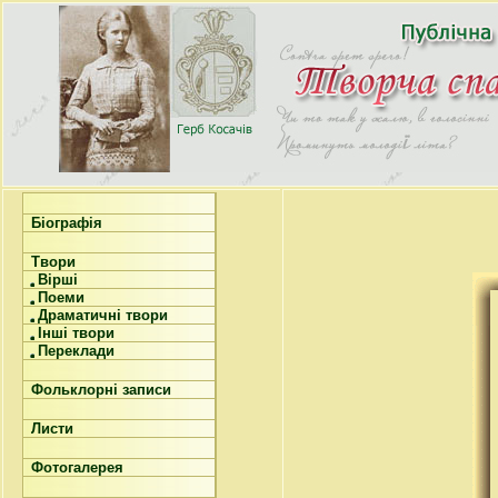
Біографія
Твори
Вірші
Поеми
Драматичні твори
Інші твори
Переклади
Фольклорні записи
Листи
Фотогалерея