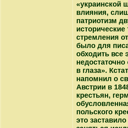
«украинской ш
влияния, слиш
патриотизм дв
исторические 
стремления от
было для пис
обходить все 
недостаточно 
в глаза». Кста
напомнил о св
Австрии в 1848
крестьян, гер
обусловленна
польского кре
это заставило