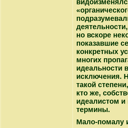
видоизменялс
«органическог
подразумевал
деятельности,
но вскоре нек
показавшие се
конкретных ус
многих пропаг
идеальности в
исключения. Н
такой степени
кто же, собств
идеалистом и 
термины.
Мало-помалу и