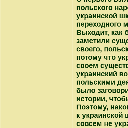
польского нар
украинской ш
переходного 
Выходит, как 
заметили суще
своего, польск
потому что ук
своем существ
украинский во
польскими дея
было заговори
истории, чтоб
Поэтому, нако
к украинской 
совсем не укр