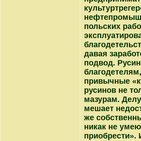
культуртрегер
нефтепромышл
польских рабо
эксплуатиров
благодетельст
давая заработ
подвод. Русин
благодетелям,
привычные «к
русинов не то
мазурам. Делу
мешает недос
же собственн
никак не умею
приобрести». 