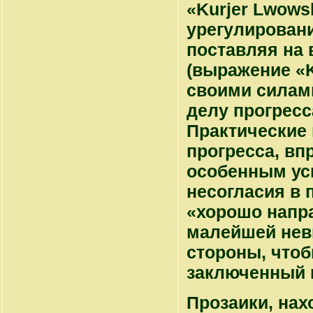
«Kurjer Lwows
урегулировани
поставляя на 
(выражение «K
своими силам
делу прогресс
Практические 
прогресса, вп
особенным усп
несогласия в 
«хорошо напр
малейшей невы
стороны, что
заключенный 
Прозаики, на