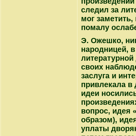
произведений
следил за лит
мог заметить,
помалу ослабе
Э. Ожешко, ни
народницей, в
литературной
своих наблюде
заслуга и инте
привлекала в 
идеи носились
произведениях
вопрос, идея 
образом), иде
уплаты дворян