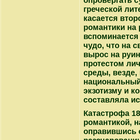
опровергать с
греческой лит
касается втор
романтики на 
вспоминается 
чудо, что на 
вырос на руин
протестом лич
среды, везде,
национальный 
экзотизму и к
составляла и
Катастрофа 18
романтикой, н
оправившись 