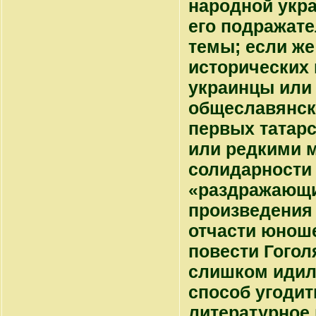
народной укра
его подражат
темы; если же
исторических 
украинцы или
общеславянск
первых татарс
или редкими 
солидарности 
«раздражающих
произведения
отчасти юнош
повести Гогол
слишком идил
способ угодит
литературное 