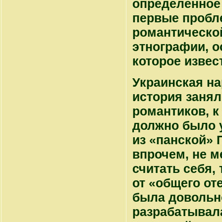
определенное 
первые пробл
романтической
этнографии, о
которое извес
Украинская на
история заня
романтиков, к
должно было 
из «панской» 
впрочем, не 
считать себя,
от «общего от
была довольн
разрабатывал