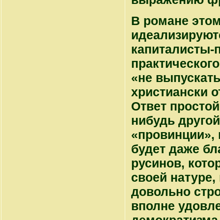
В романе этом,
идеализируютс
капиталисты-
практического
«не выпускать 
христиански о
Ответ простой
нибудь другой
«провинции», 
будет даже бл
русинов, кото
своей натуре,
довольно стро
вполне удовле