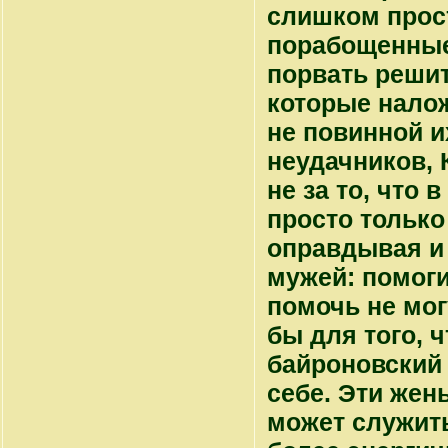
слишком прост
порабощенные
порвать решит
которые налож
не повинной и
неудачников, 
не за то, что 
просто только
оправдывая и 
мужей: помоги
помочь не мог
бы для того, 
байроновский 
себе. Эти жен
может служить