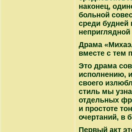
наконец, один
больной сове
среди будней 
неприглядной
Драма «Михаэ
вместе с тем п
Это драма сов
исполнению, и
своего излюбл
стиль мы узна
отдельных фра
и простоте то
очертаний, в 
Первый акт э