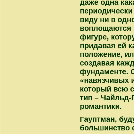
даже одна как
периодически 
виду ни в одн
воплощаются 
фигуре, котор
придавая ей к
положение, ил
создавая каж
фундаменте. 
«навязчивых и
который всю с
тип – Чайльд-
романтики.
Гауптман, буд
большинство е