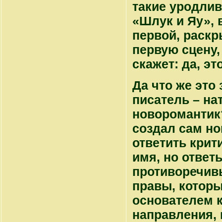
такие уродлив
«Шлук и Яу», 
первой, раскр
первую сцену, 
скажет: да, эт
Да что же это 
писатель – нат
новоромантик?
создал сам но
ответить крити
имя, но ответ
противоречивы
правы, которы
основателем 
направления, 