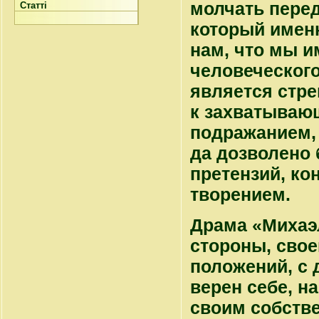
молчать пере
Статті
который имен
нам, что мы 
человеческого
является стре
к захватываю
подражанием,
да дозволено 
претензий, ко
творением.
Драма «Михаэл
стороны, свое
положений, с 
верен себе, н
своим собстве