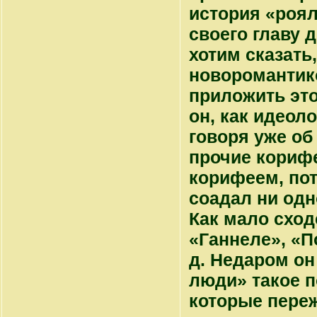
история «роял
своего главу 
хотим сказать
новоромантик
приложить это
он, как идеол
говоря уже об
прочие кориф
корифеем, пот
соадал ни одн
Как мало сход
«Ганнеле», «П
д. Недаром он
люди» такое п
которые переж