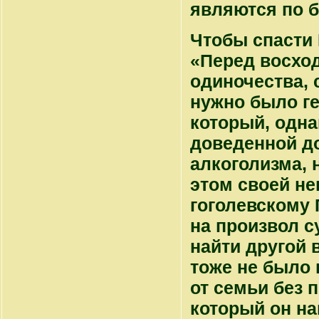
являются по б
Чтобы спасти
«Перед восход
одиночества, 
нужно было ге
который, одна
доведенной до
алкоголизма, 
этом своей не
гоголевскому 
на произвол с
найти другой 
тоже не было 
от семьи без 
который он на