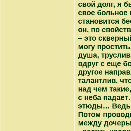
свой долг, я 
свое больное 
становится бе
он, по свойст
– это скверны
могу простить
душа, труслив
вдруг с еще б
другое направ
талантлив, что
над чем такие,
с неба падает
этюды… Ведь э
Потом провод
между дочерью