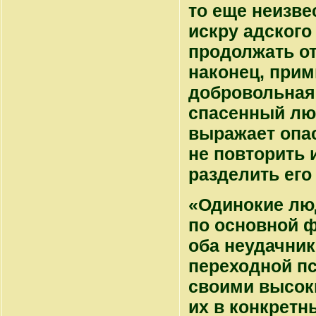
то еще неизве
искру адского
продолжать от
наконец, прим
добровольная 
спасенный лю
выражает опас
не повторить
разделить его
«Одинокие лю
по основной ф
оба неудачник
переходной п
своими высок
их в конкретн