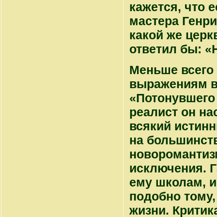
кажется, что 
мастера Генри
какой же церк
ответил бы: «
Меньше всего 
выражениям в 
«Потонувшего 
реалист он на
всякий истинн
на большинств
новоромантизм
исключения. 
ему школам, и
подобно тому,
жизни. Критик