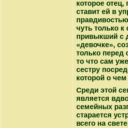
которое отец,
ставит ей в у
правдивостью»
чуть только к
привыкший с д
«девочке», со
только перед 
то что сам уж
сестру посред
которой о чем
Среди этой се
является вдво
семейных разг
старается устр
всего на свете