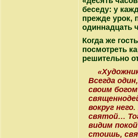
«десять часов
беседу: у кажд
прежде урок, 
одиннадцать ч
Когда же гост
посмотреть ка
решительно от
«Художни
Всегда один
своим богом
священнодей
вокруг него
святой… То
видим покой
стоишь, свя