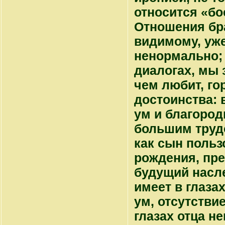
относится «бо
Отношения бра
видимому, уже
ненормально; 
диалогах, мы 
чем любит, го
достоинства: 
ум и благород
большим труд
как сын польз
рождения, пре
будущий насл
имеет в глаза
ум, отсутствие
глазах отца н