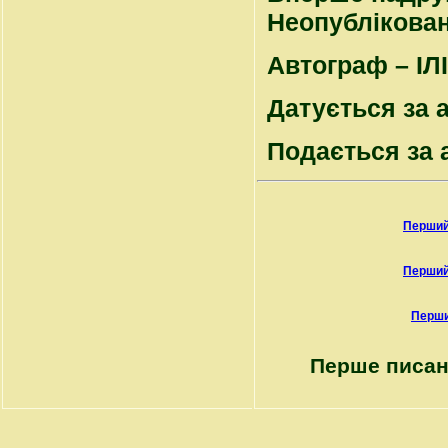
Неопубліковані
Автограф – ІЛІ
Датується за 
Подається за 
Перший
Перший
Перши
Перше писан