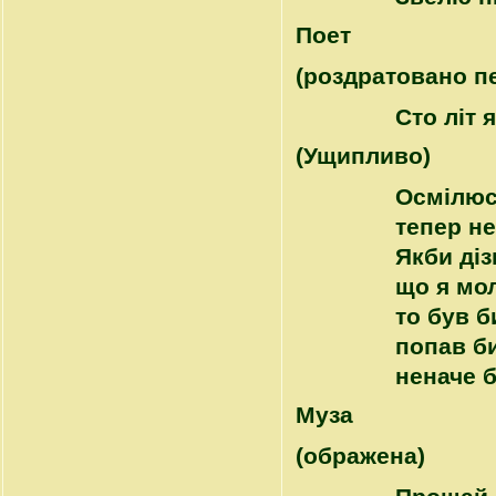
Поет
(роздратовано п
Сто літ 
(Ущипливо)
Осмілюс
тепер не
Якби діз
що я мо
то був б
попав би
неначе 
Муза
(ображена)