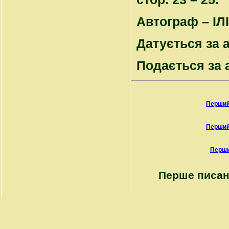
Автограф – ІЛІ
Датується за 
Подається за 
Перший
Перший
Перши
Перше писан