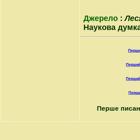
Джерело
:
Лес
Наукова думка, 
Перши
Перший
Перший
Перши
Перше писан