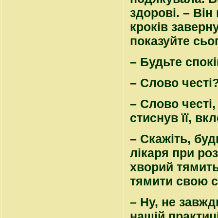
здорові. – Він
кроків заверну
показуйте сьог
– Будьте спокі
– Слово честі?
– Слово честі,
стиснув її, вк
– Скажіть, буд
лікаря при роз
хворий тямить
тямити свою с
– Ну, не завжд
нашій практиц