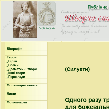
Біографія
Твори
Вірші
Поеми
(Силуети)
Драматичні твори
Інші твори
Переклади
Фольклорні записи
Листи
Одного разу т
Фотогалерея
для божевільн