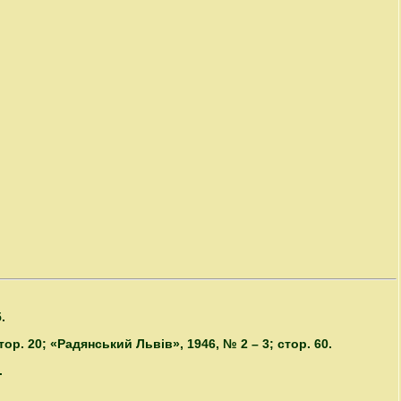
.
ор. 20; «Радянський Львів», 1946, № 2 – 3; стор. 60.
.